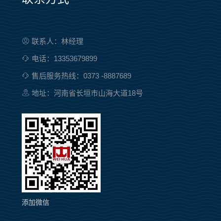
联系人：林经理
电话：13353679899
售后服务热线：0373 -8887689
地址：河南省长垣市山海大道18号
添加微信