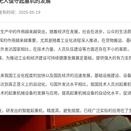
无人值守起重机的发展
布时间：2025-05-19
式系列
通用门式系列
电动葫
生产中的作用越来越突出，随着经济在发展，社会在进步，公众的生活质
发挥的作用越来越重要，尤其是随着工业化进程深入推进，在货物搬运、基
国外发达国家相比，在技术力量、人员队伍建设等方面还存在不小的差距
展，为推动工业和经济建设可持续健康发展奠定基础，提供强大的有力支
。
以来我国工业化程度的加快以及国民经济的迅速发展，基础设施建设、设
有达到真正意义上的自动化，与国外发达水平相比，我国技术人员对起重
技术的起重机械设备的发展与应用，提高起重机械设备的自动化水平，促
发，研发出的智能起重机，精度高，避免摇摆，已经广泛实际的应用在了