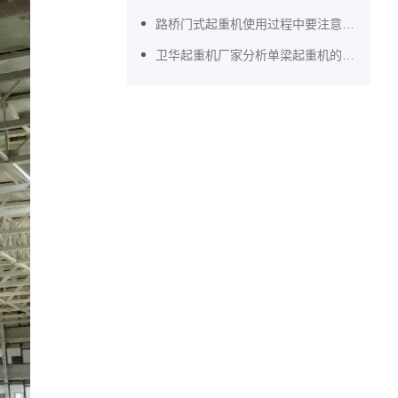
路桥门式起重机使用过程中要注意什么？
卫华起重机厂家分析单梁起重机的操作规范