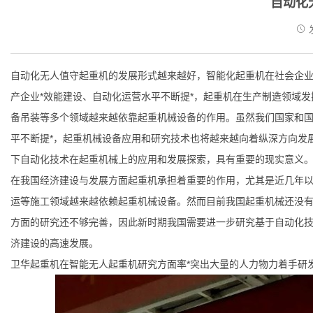
自动化
发
水利水电系列
通用桥
自动化无人值守起重机的发展形式越来越好，智能化起重机在社会企业
产企业*效能建设、自动化运营水平不断提*，起重机在生产制造领域
备吊装等多个领域越来越依靠起重机械设备的作用。虽然我们国家和
平不断提*，起重机械设备应用和研究技术也将越来越向着纵深方向发
下自动化技术在起重机械上的应用和发展探索，具有重要的现实意义
在我国经济建设与发展方面起重机承担着重要的作用，尤其是近几年
运等施工领域越来越依赖起重机械设备。然而目前我国起重机械还没
方面的研究还不够完善，因此新时期我国需要进一步研究基于自动化
济建设的高速发展。
卫华起重机在智能无人起重机研究方面率*突出大量的人力物力着手研