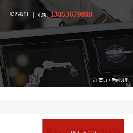
13353679899
联系我们
电话：
首页
>
新闻资讯
多功能机系列
轨道交通系列
RECOMMENDED