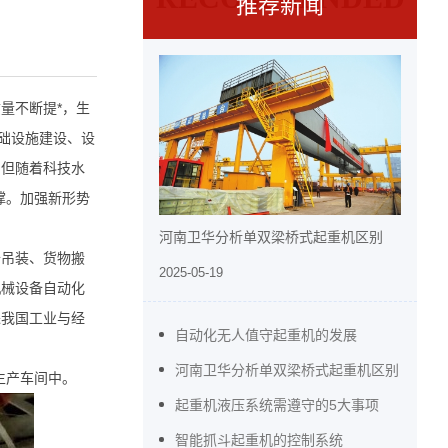
推荐新闻
芦系列
散料输送装卸
量不断提*，生
础设施建设、设
，但随着科技水
撑。加强新形势
河南卫华分析单双梁桥式起重机区别
备吊装、货物搬
2025-05-19
机械设备自动化
进我国工业与经
自动化无人值守起重机的发展
河南卫华分析单双梁桥式起重机区别
生产车间中。
起重机液压系统需遵守的5大事项
智能抓斗起重机的控制系统